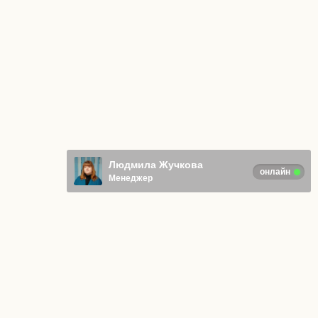
Людмила Жучкова
онлайн
Менеджер
Отправляя любую форму на сайте,
вы соглашаетесь с
Политикой
конфиденциальности
.
© ИП Адаркина Анна Васильевна
Все права защищены