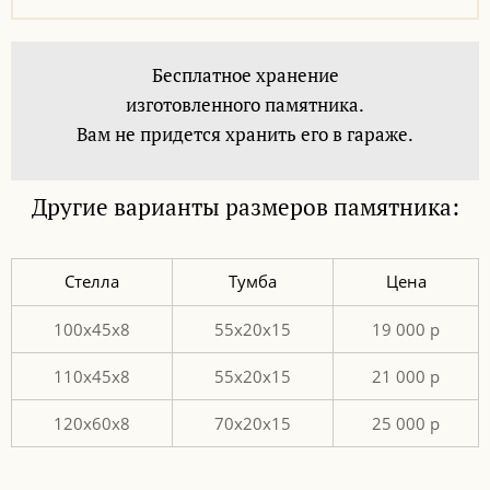
Бесплатное хранение
изготовленного памятника.
Вам не придется хранить его в гараже.
Другие варианты размеров памятника:
Стелла
Тумба
Цена
100х45х8
55х20х15
19 000 р
110х45х8
55х20х15
21 000 р
120х60х8
70х20х15
25 000 р