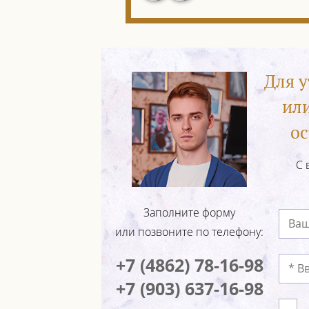
Для 
ил
ос
С 
Заполните форму
или позвоните по телефону:
+7 (4862) 78-16-98
+7 (903) 637-16-98