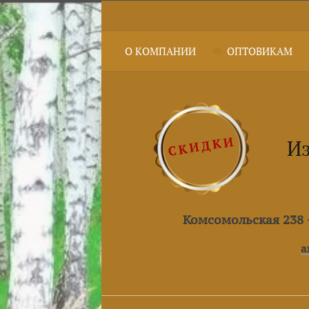
О КОМПАНИИ
ОПТОВИКАМ
Из
Комсомольская 238 +
a