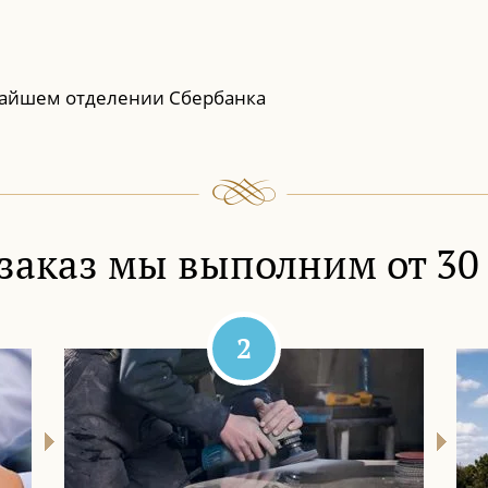
айшем отделении Сбербанка
заказ мы выполним от 30
2