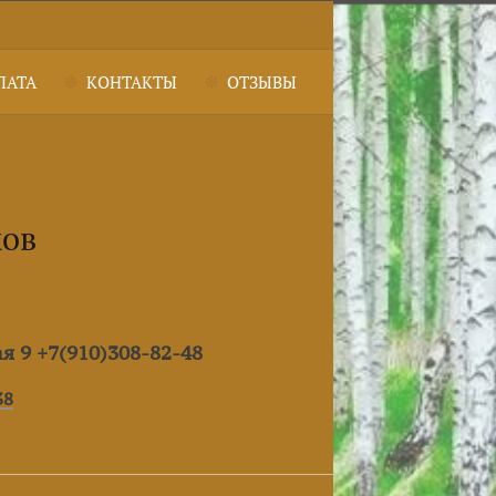
ЛАТА
КОНТАКТЫ
ОТЗЫВЫ
ков
ая 9 +7(910)308-82-48
38