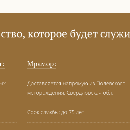
ство, которое будет служи
т:
Мрамор:
ных
Доставляется напрямую из Полевского
меторождения, Свердловская обл.
Срок службы: до 75 лет