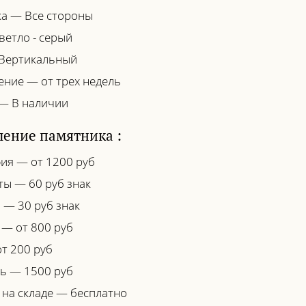
а — Все стороны
ветло - серый
Вертикальный
ение — от трех недель
— В наличии
ение памятника :
ия — от 1200 руб
ты — 60 руб знак
 — 30 руб знак
 — от 800 руб
т 200 руб
ь — 1500 руб
 на складе — бесплатно