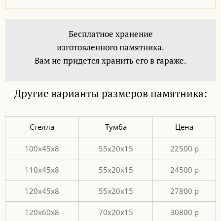
Бесплатное хранение
изготовленного памятника.
Вам не придется хранить его в гараже.
Другие варианты размеров памятника:
Стелла
Тумба
Цена
100х45х8
55х20х15
22500 р
110х45х8
55х20х15
24500 р
120х45х8
55х20х15
27800 р
120х60х8
70х20х15
30800 р