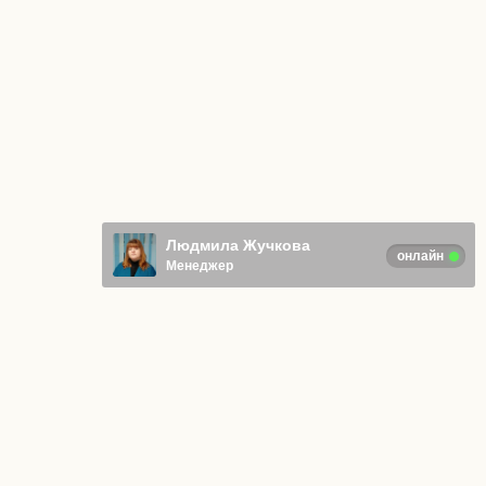
Людмила Жучкова
онлайн
Менеджер
Отправляя любую форму на сайте,
вы соглашаетесь с
Политикой
конфиденциальности
.
© ИП Адаркина Анна Васильевна
Все права защищены