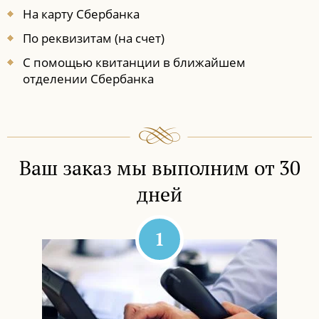
На карту Сбербанка
По реквизитам (на счет)
С помощью квитанции в ближайшем
отделении Сбербанка
Ваш заказ мы выполним от 30
дней
1