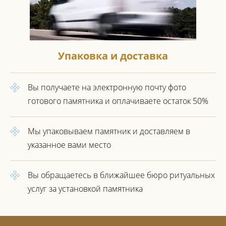
Упаковка и доставка
Вы получаете на электронную почту фото
готового
памятника и оплачиваете остаток 50%
Мы упаковываем памятник
и доставляем в
указанное вами место
Вы обращаетесь в ближайшее
бюро ритуальных
услуг за установкой
памятника