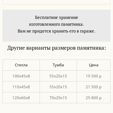
Бесплатное хранение
изготовленного памятника.
Вам не придется хранить его в гараже.
Другие варианты размеров памятника:
Стелла
Тумба
Цена
100х45х8
55х20х15
19 500 р
110х45х8
55х20х15
21 500 р
120х60х8
70х20х15
25 800 р