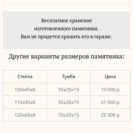
Бесплатное хранение
изготовленного памятника.
Вам не придется хранить его в гараже.
Другие варианты размеров памятника:
Стелла
Тумба
Цена
100х45х8
55х20х15
19 000 р
110х45х8
55х20х15
21 000 р
120х60х8
70х20х15
25 000 р