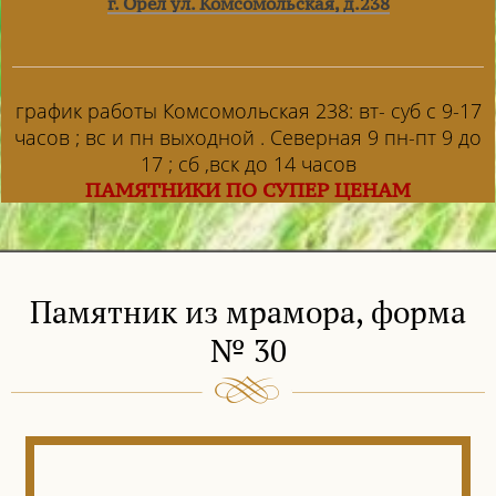
г. Орел ул. Комсомольская, д.238
график работы Комсомольская 238: вт- суб с 9-17
часов ; вс и пн выходной . Северная 9 пн-пт 9 до
17 ; сб ,вск до 14 часов
ПАМЯТНИКИ ПО СУПЕР ЦЕНАМ
Памятник из мрамора, форма
№ 30