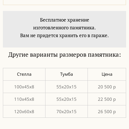
Бесплатное хранение
изготовленного памятника.
Вам не придется хранить его в гараже.
Другие варианты размеров памятника:
Стелла
Тумба
Цена
100х45х8
55х20х15
20 500 р
110х45х8
55х20х15
22 500 р
120х60х8
70х20х15
26 500 р