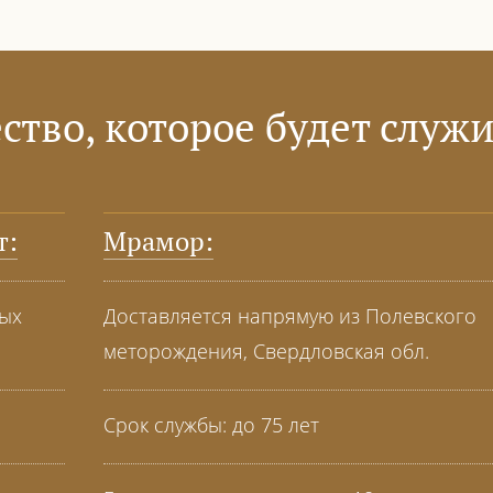
ство, которое будет служи
т:
Мрамор:
ных
Доставляется напрямую из Полевского
меторождения, Свердловская обл.
Срок службы: до 75 лет