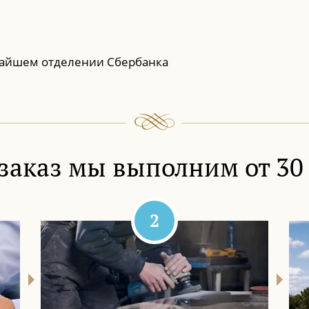
айшем отделении Сбербанка
заказ мы выполним от 30
2