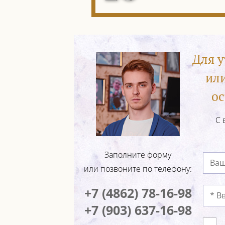
Для 
ил
ос
С 
Заполните форму
или позвоните по телефону:
+7 (4862) 78-16-98
+7 (903) 637-16-98