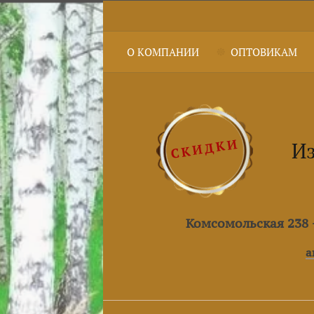
О КОМПАНИИ
ОПТОВИКАМ
Из
Комсомольская 238 +
a