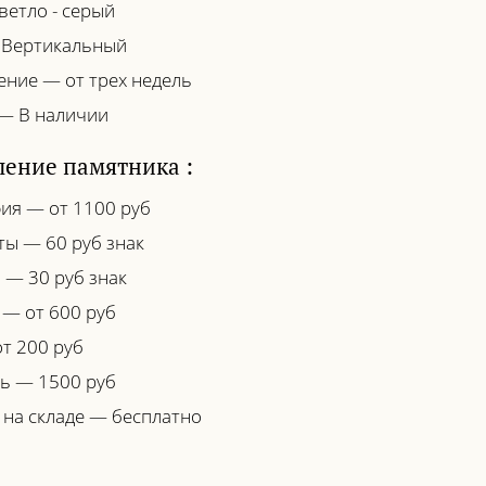
ветло - серый
 Вертикальный
ение — от трех недель
— В наличии
ение памятника :
ия — от 1100 руб
ты — 60 руб знак
 — 30 руб знак
 — от 600 руб
т 200 руб
ь — 1500 руб
 на складе — бесплатно