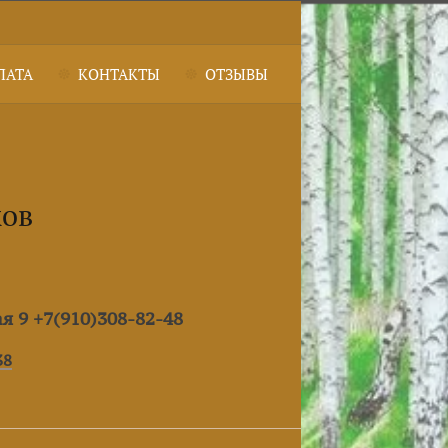
ЛАТА
КОНТАКТЫ
ОТЗЫВЫ
ков
ая 9 +7(910)308-82-48
38