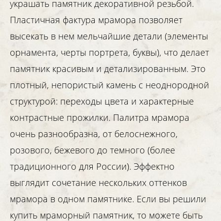
украшать памятник декоративной резьбой.
Пластичная фактура мрамора позволяет
высекать в нем мельчайшие детали (элементы
орнамента, черты портрета, буквы), что делает
памятник красивым и детализированным. Это
плотный, непористый камень с неоднородной
структурой: переходы цвета и характерные
контрастные прожилки. Палитра мрамора
очень разнообразна, от белоснежного,
розового, бежевого до темного (более
традиционного для России). Эффектно
выглядит сочетание нескольких оттенков
мрамора в одном памятнике. Если вы решили
купить мраморный памятник, то можете быть