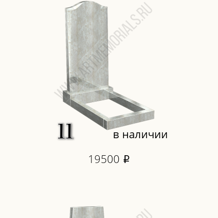
в наличии
19500
i