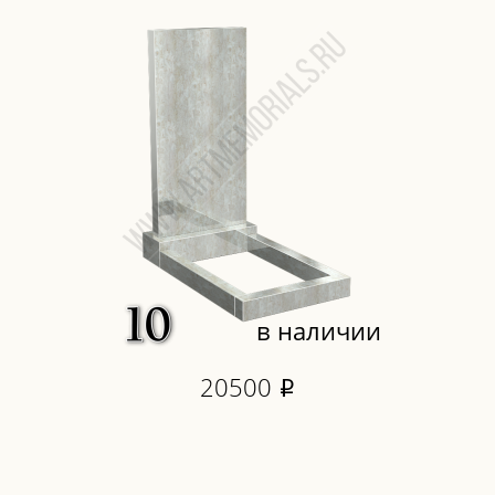
в наличии
20500
i