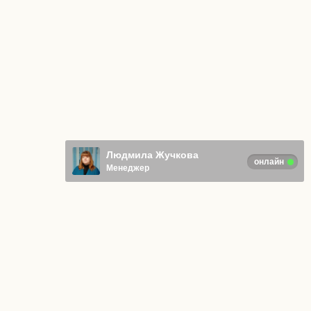
Людмила Жучкова
онлайн
Менеджер
Отправляя любую форму на сайте,
вы соглашаетесь с
Политикой
конфиденциальности
.
© ИП Адаркина Анна Васильевна
Все права защищены