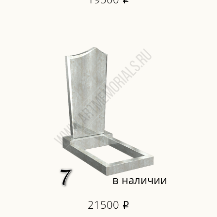
i
в наличии
21500
i