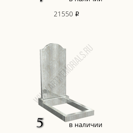
21550
i
в наличии