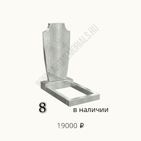
в наличии
19000
i