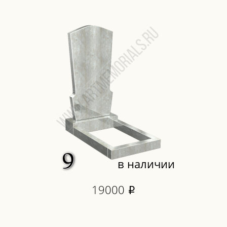
в наличии
19000
i