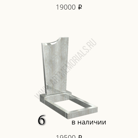
19000
i
в наличии
19500