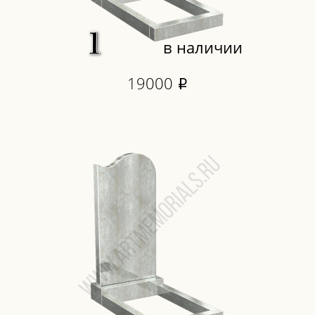
в наличии
19000
i