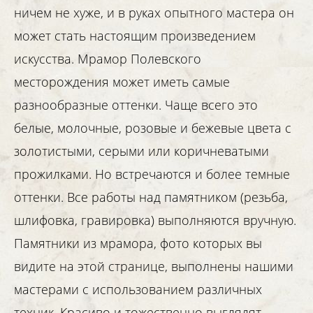
ничем не хуже, и в руках опытного мастера он
может стать настоящим произведением
искусства. Мрамор Полевского
меcторождения может иметь самые
разнообразные оттенки. Чаще всего это
белые, молочные, розовые и бежевые цвета с
золотистыми, серыми или коричневатыми
прожилками. Но встречаются и более темные
оттенки. Все работы над памятником (резьба,
шлифовка, гравировка) выполняются вручную.
Памятники из мрамора, фото которых вы
видите на этой странице, выполнены нашими
мастерами с использованием различных
техник. Красиво и тожественно выглядят