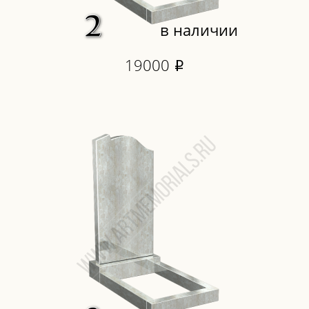
в наличии
19000
i