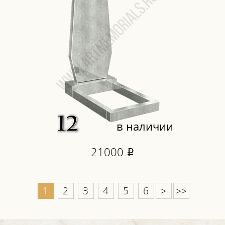
в наличии
21000
i
1
2
3
4
5
6
>
>>