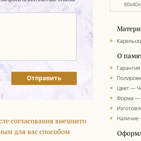
80х40х
Матери
Карельск
О памя
Гарантия
Отправить
Полировк
Цвет — 
Форма —
Изготовл
Наличие 
сле согласования внешнего
ным для вас способом
Оформл