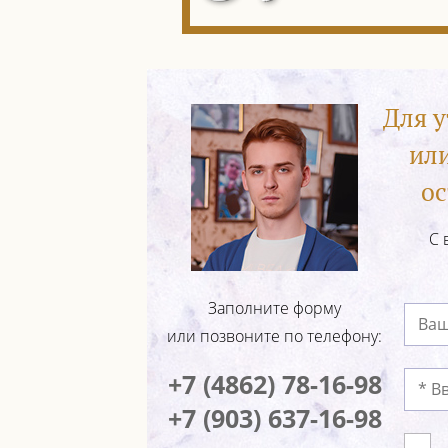
Для 
ил
ос
С 
Заполните форму
или позвоните по телефону:
+7 (4862) 78-16-98
+7 (903) 637-16-98