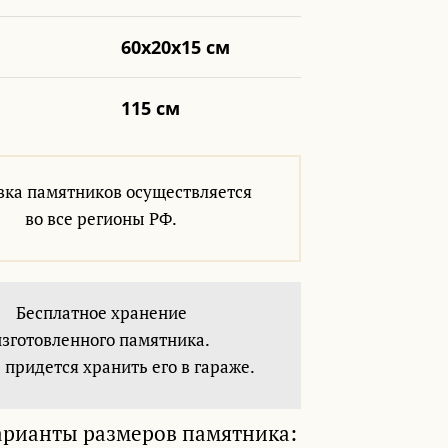
60x20x15 см
115 см
вка памятников осуществляется
во все регионы РФ.
Бесплатное хранение
изготовленного памятника.
 придется хранить его в гараже.
арианты размеров памятника: