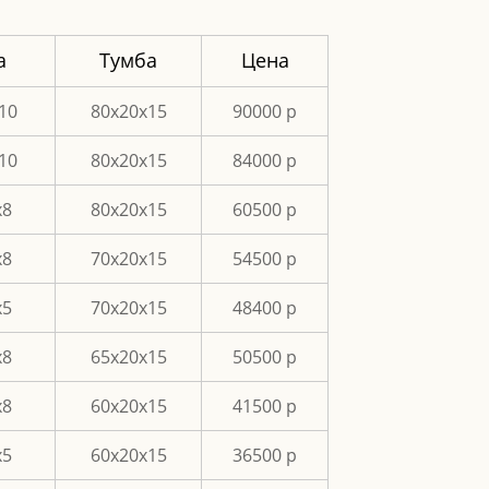
а
Тумба
Цена
10
80x20x15
90000 p
10
80х20х15
84000 p
х8
80х20х15
60500 p
х8
70х20х15
54500 p
х5
70х20х15
48400 p
х8
65х20х15
50500 p
х8
60х20х15
41500 p
х5
60х20х15
36500 p