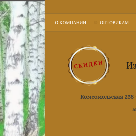
О КОМПАНИИ
ОПТОВИКАМ
Из
Комсомольская 238 +
a