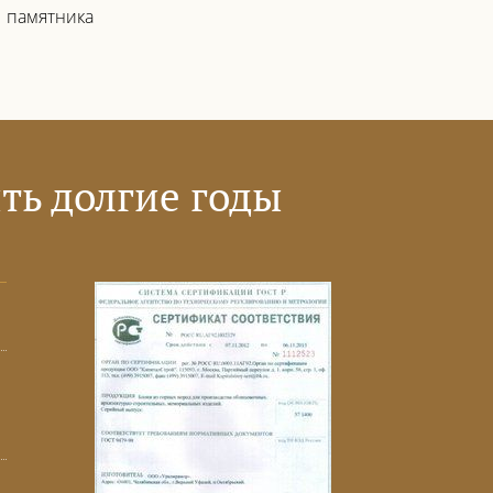
памятника
ть долгие годы