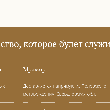
ство, которое будет служи
т:
Мрамор:
ных
Доставляется напрямую из Полевского
меторождения, Свердловская обл.