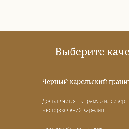
Выберите каче
Черный карельский грани
Доставляется напрямую из север
месторождений Карелии