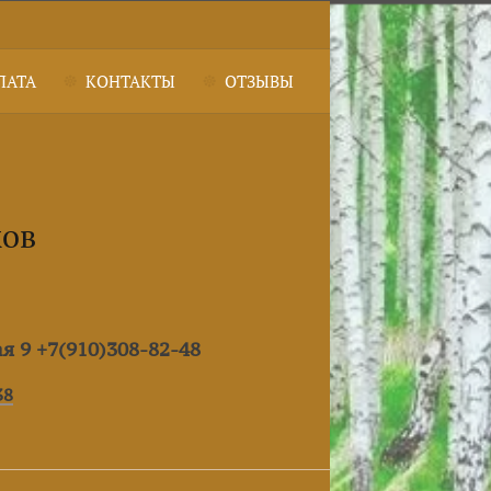
ЛАТА
КОНТАКТЫ
ОТЗЫВЫ
ков
ая 9 +7(910)308-82-48
38