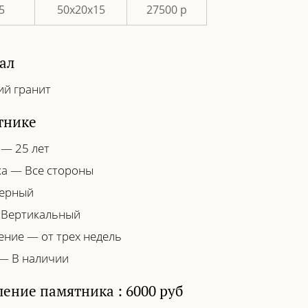
5
50х20х15
27500 р
ал
ий гранит
тнике
 — 25 лет
а — Все стороны
Черный
 Вертикальный
ение — от трех недель
— В наличии
ение памятника : 6000 руб