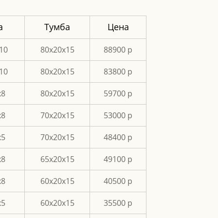
а
Тумба
Цена
10
80x20x15
88900 p
10
80х20х15
83800 p
х8
80х20х15
59700 p
х8
70х20х15
53000 p
х5
70х20х15
48400 p
х8
65х20х15
49100 p
х8
60х20х15
40500 p
х5
60х20х15
35500 p