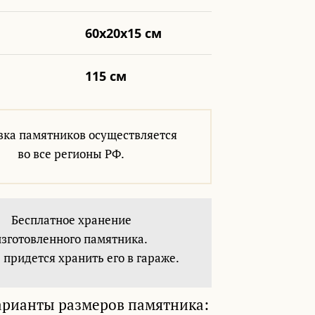
60x20x15 см
115 см
вка памятников осуществляется
во все регионы РФ.
Бесплатное хранение
изготовленного памятника.
 придется хранить его в гараже.
арианты размеров памятника: