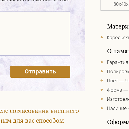
80х40х
Матери
Карельск
О памя
Гарантия
Отправить
Полировк
Цвет — 
Форма —
Изготовл
Наличие 
сле согласования внешнего
ным для вас способом
Оформл