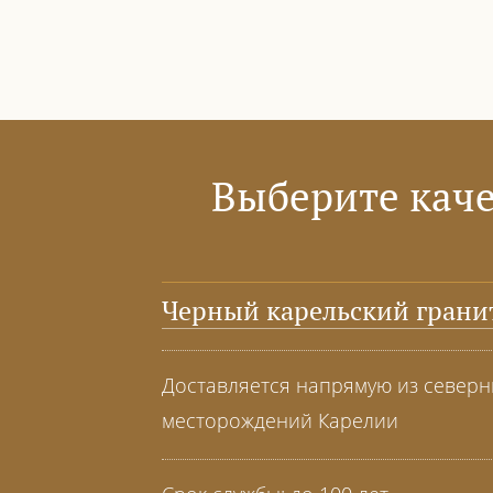
Выберите каче
Черный карельский грани
Доставляется напрямую из север
месторождений Карелии