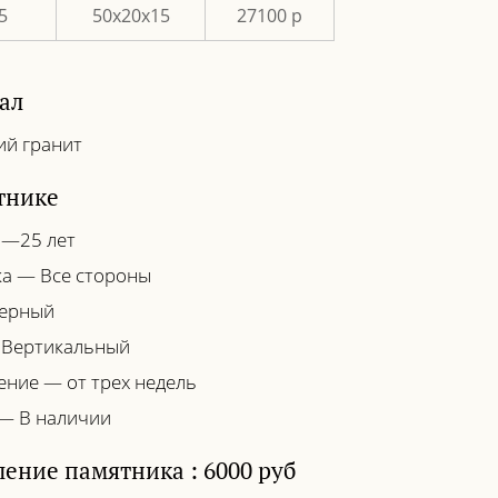
5
50х20х15
27100 р
ал
ий гранит
тнике
 —25 лет
а — Все стороны
Черный
 Вертикальный
ение — от трех недель
— В наличии
ение памятника : 6000 руб