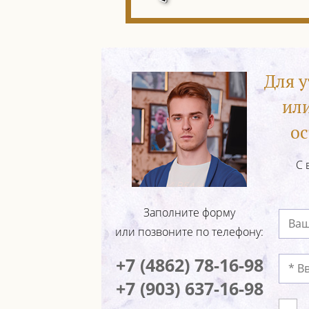
Для 
ил
ос
С 
Заполните форму
или позвоните по телефону:
+7 (4862) 78-16-98
+7 (903) 637-16-98