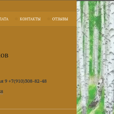
ЛАТА
КОНТАКТЫ
ОТЗЫВЫ
ков
ая 9 +7(910)308-82-48
38