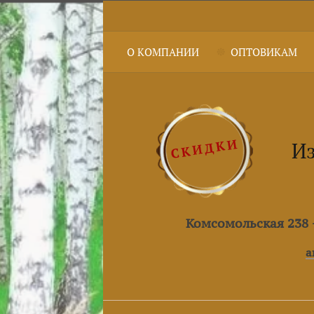
О КОМПАНИИ
ОПТОВИКАМ
Из
Комсомольская 238 +
a