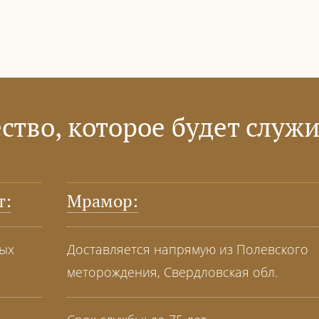
ство, которое будет служи
т:
Мрамор:
ных
Доставляется напрямую из Полевского
меторождения, Свердловская обл.