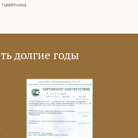
памятника
ть долгие годы