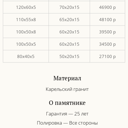
120х60х5
70х20х15
46900 p
110х55х8
65х20х15
48100 p
100х50х8
60х20х15
39500 p
100х50х5
60х20х15
34500 p
80х40х5
50х20х15
27100 р
Материал
Карельский гранит
О памятнике
Гарантия — 25 лет
Полировка — Все стороны