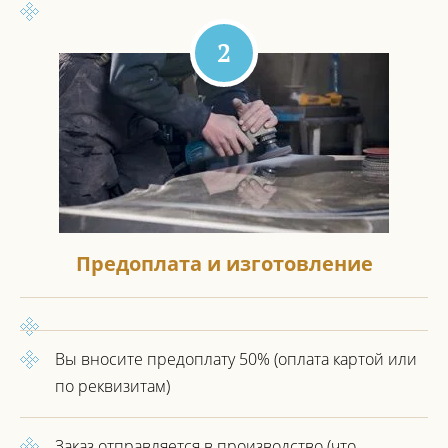
2
Предоплата и изготовление
Вы вносите предоплату 50%
(оплата картой или
по реквизитам)
Заказ отправляется в производство
(что