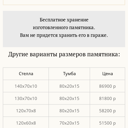
Бесплатное хранение
изготовленного памятника.
Вам не придется хранить его в гараже.
Другие варианты размеров памятника:
Стелла
Тумба
Цена
140x70x10
80x20x15
86900 p
130х70х10
80х20х15
81800 p
120х70х8
80х20х15
58200 p
120х60х8
70х20х15
51500 p