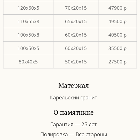
120х60х5
70х20х15
47900 p
110х55х8
65х20х15
49500 p
100х50х8
60х20х15
40500 p
100х50х5
60х20х15
35500 p
80х40х5
50х20х15
27500 р
Материал
Карельский гранит
О памятнике
Гарантия — 25 лет
Полировка — Все стороны