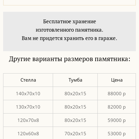
Бесплатное хранение
изготовленного памятника.
Вам не придется хранить его в гараже.
Другие варианты размеров памятника:
Стелла
Тумба
Цена
140x70x10
80x20x15
88000 p
130х70х10
80х20х15
82000 p
120х70х8
80х20х15
59000 p
120х60х8
70х20х15
53000 p