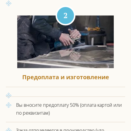
2
Предоплата и изготовление
Вы вносите предоплату 50%
(оплата картой или
по реквизитам)
Заказ отправляется в производство
(что